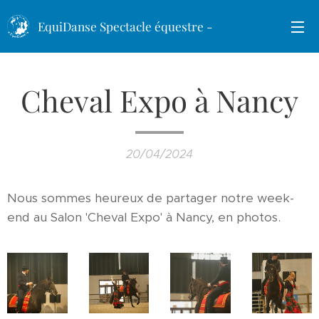
EquiDanse Spectacle équestre -
Chevaux Lusitanien
Cheval Expo à Nancy
20/04/2024
Nous sommes heureux de partager notre week-
end au Salon 'Cheval Expo' à Nancy, en photos.